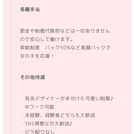
各種手当
罰金や制服代負担などは一切ありません
ので安心して働けます。
昇給制度 バック50%など高額バックで
女の子を応援！
その他待遇
・有名デザイナーが手がけた可愛い制服♪
・Wワーク可能
・未経験、経験者どちらも大歓迎
・SNS得意な方大歓迎♪
・ビラ配りなし